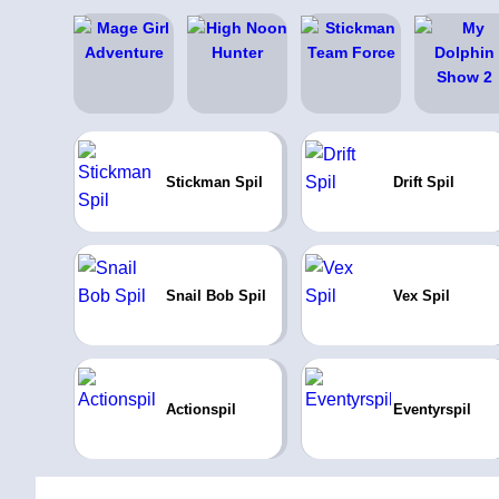
Stickman Spil
Drift Spil
Snail Bob Spil
Vex Spil
Actionspil
Eventyrspil