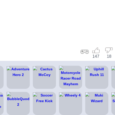
147
18