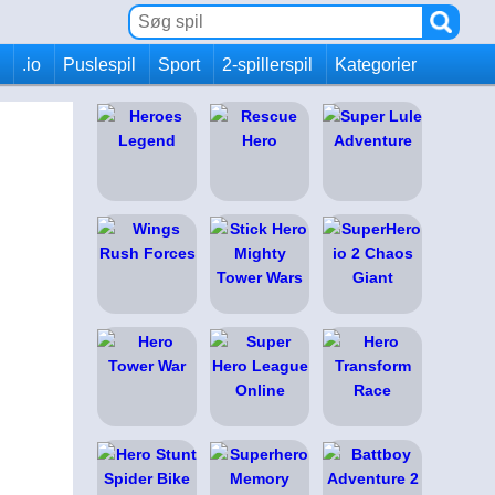
.io
Puslespil
Sport
2-spillerspil
Kategorier