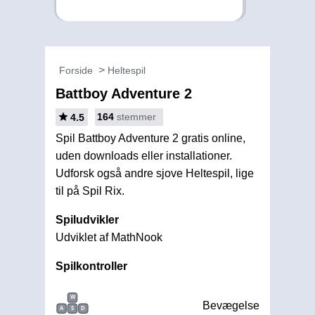
Forside
Heltespil
Battboy Adventure 2
164
stemmer
4.5
Spil Battboy Adventure 2 gratis online,
uden downloads eller installationer.
Udforsk også andre sjove Heltespil, lige
til på Spil Rix.
Spiludvikler
Udviklet af MathNook
Spilkontroller
W
Bevægelse
A
S
D