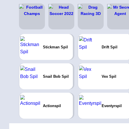
Stickman Spil
Drift Spil
Snail Bob Spil
Vex Spil
Actionspil
Eventyrspil