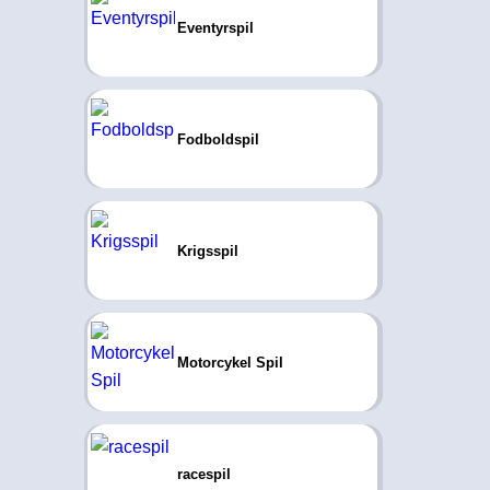
Eventyrspil
Fodboldspil
Krigsspil
Motorcykel Spil
racespil