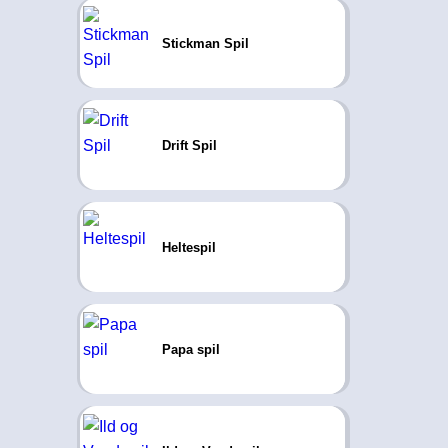
Stickman Spil
Drift Spil
Heltespil
Papa spil