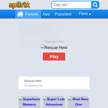
Flere
Forside
Nye
Populære
Rescue Hero
Play
Rescue Hero
af Gamee JSC