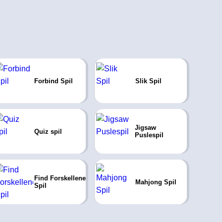
Forbind Spil
Slik Spil
Jigsaw
Quiz spil
Puslespil
Find Forskellene
Mahjong Spil
Spil