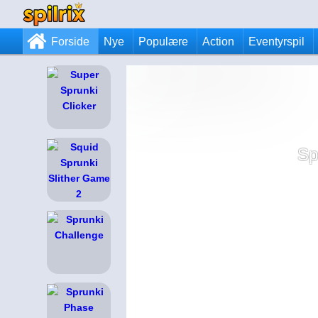
Forside
Nye
Populære
Action
Eventyrspil
Sp