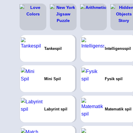
Tankespil
Intelligensspil
Mini Spil
Fysik spil
Labyrint spil
Matematik spil