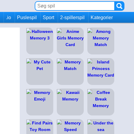
.io
Puslespil
Sport
2-spillerspil
Kategorier