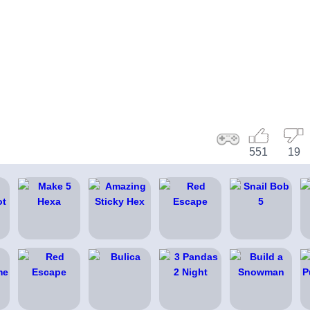
551
19