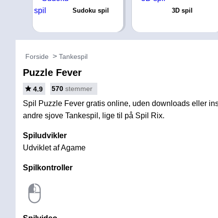
Sudoku spil
3D spil
Forside
Tankespil
Puzzle Fever
570
stemmer
4.9
Spil Puzzle Fever gratis online, uden downloads eller ins
andre sjove Tankespil, lige til på Spil Rix.
Spiludvikler
Udviklet af Agame
Spilkontroller