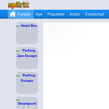
Forside
Nye
Populære
Action
Eventyrspil