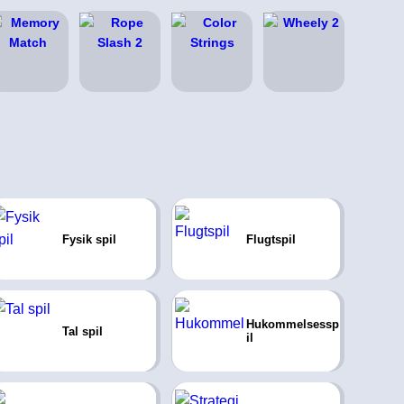
Fysik spil
Flugtspil
Hukommelsessp
Tal spil
il