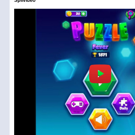
Spilvideo