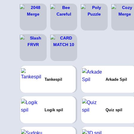
Tankespil
Arkade Spil
Logik spil
Quiz spil