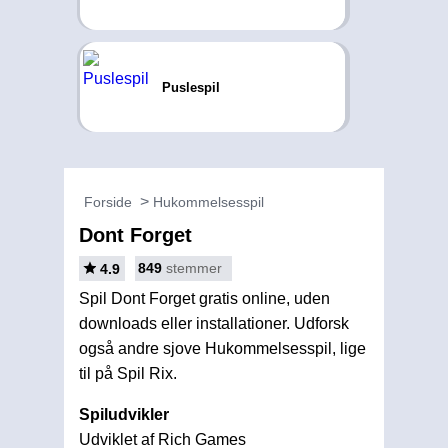
Puslespil
Forside
Hukommelsesspil
Dont Forget
849
stemmer
4.9
Spil Dont Forget gratis online, uden
downloads eller installationer. Udforsk
også andre sjove Hukommelsesspil, lige
til på Spil Rix.
Spiludvikler
Udviklet af Rich Games