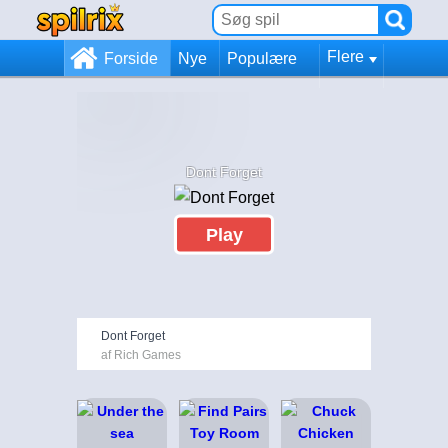
Flere
Forside
Nye
Populære
Dont Forget
Play
Dont Forget
af Rich Games