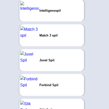
Intelligensspil
Match 3 spil
Juvel Spil
Forbind Spil