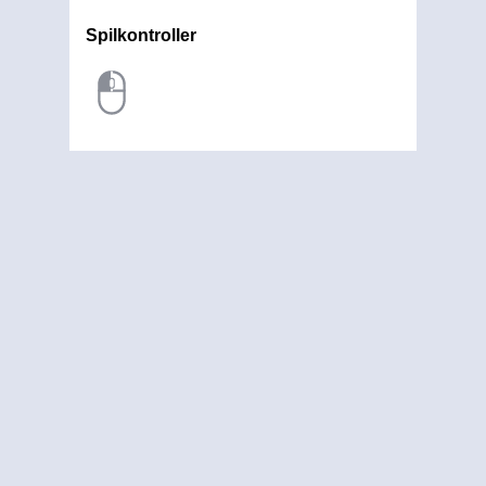
Spilkontroller