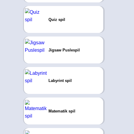
Quiz spil
Jigsaw Puslespil
Labyrint spil
Matematik spil