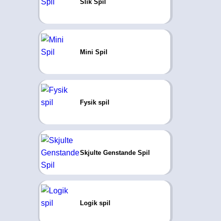
Slik Spil
Mini Spil
Fysik spil
Skjulte Genstande Spil
Logik spil