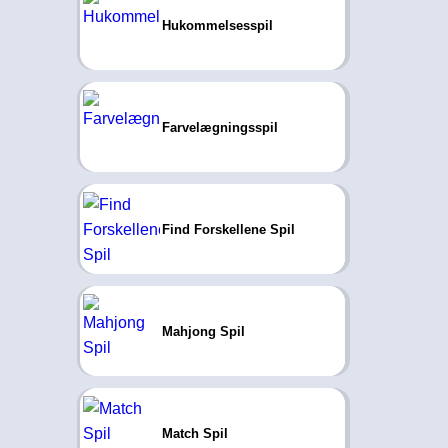
Hukommelsesspil
Farvelægningsspil
Find Forskellene Spil
Mahjong Spil
Match Spil