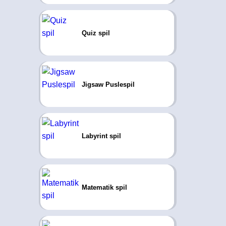
Quiz spil
Jigsaw Puslespil
Labyrint spil
Matematik spil