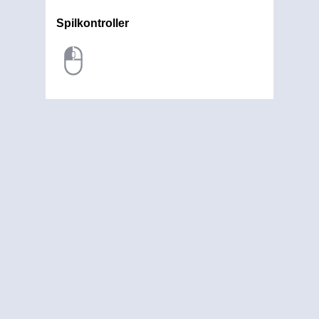
Spilkontroller