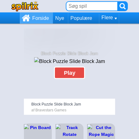
Flere
Forside
Nye
Populære
Block Puzzle Slide Block Jam
Play
Block Puzzle Slide Block Jam
af Bravestars Games