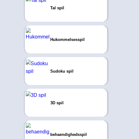
Tal spil
Hukommelsesspil
Sudoku spil
3D spil
behaendighedsspil