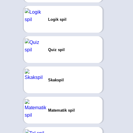
Logik spil
Quiz spil
Skakspil
Matematik spil