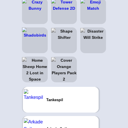
Tankespil