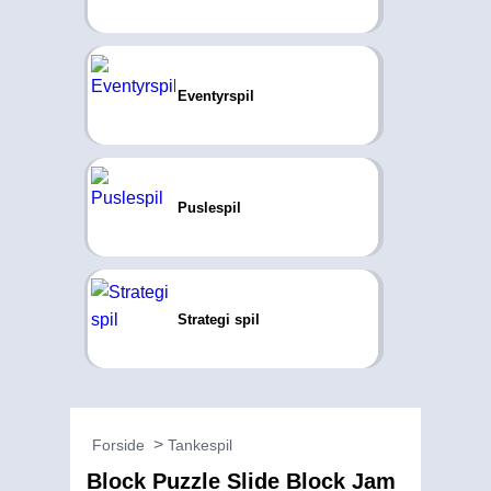
Eventyrspil
Puslespil
Strategi spil
Forside
Tankespil
Block Puzzle Slide Block Jam