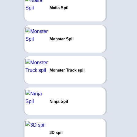
Mafia Spil
Monster Spil
Monster Truck spil
Ninja Spil
3D spil