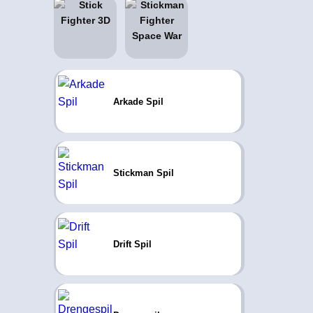
Arkade Spil
Stickman Spil
Drift Spil