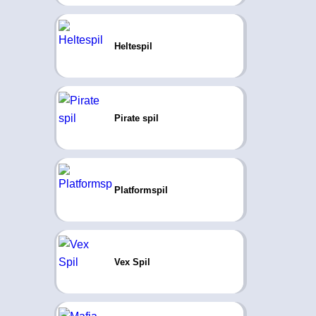
Heltespil
Pirate spil
Platformspil
Vex Spil