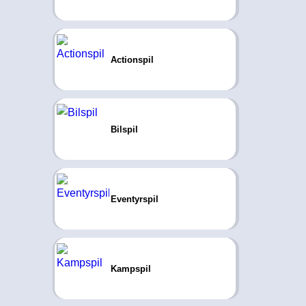
Actionspil
Bilspil
Eventyrspil
Kampspil