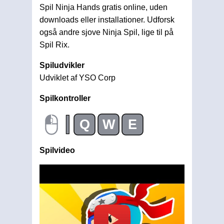
Spil Ninja Hands gratis online, uden
downloads eller installationer. Udforsk
også andre sjove Ninja Spil, lige til på
Spil Rix.
Spiludvikler
Udviklet af YSO Corp
Spilkontroller
|
Q
W
E
Spilvideo