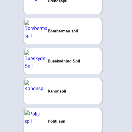
Drengespil
Bomberman spil
Bueskydning Spil
Kanonspil
Politi spil