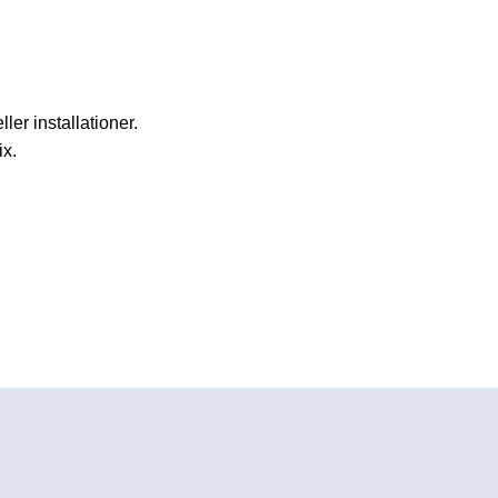
er installationer.
ix.