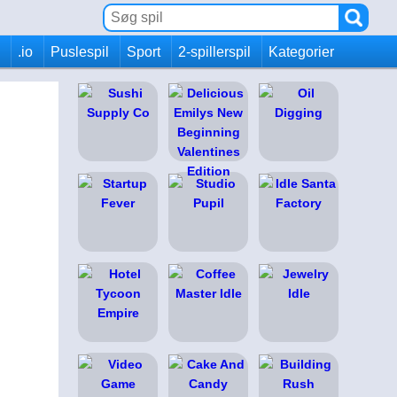
.io
Puslespil
Sport
2-spillerspil
Kategorier