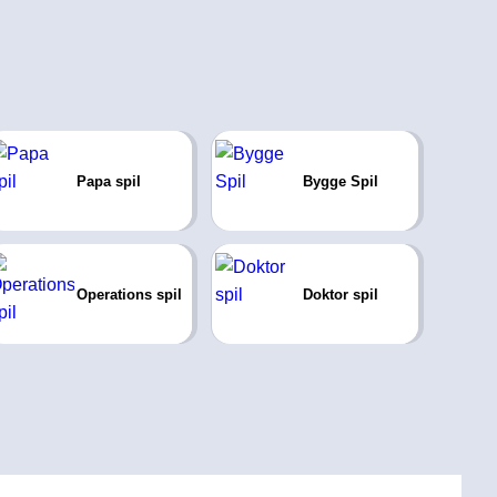
Papa spil
Bygge Spil
Operations spil
Doktor spil