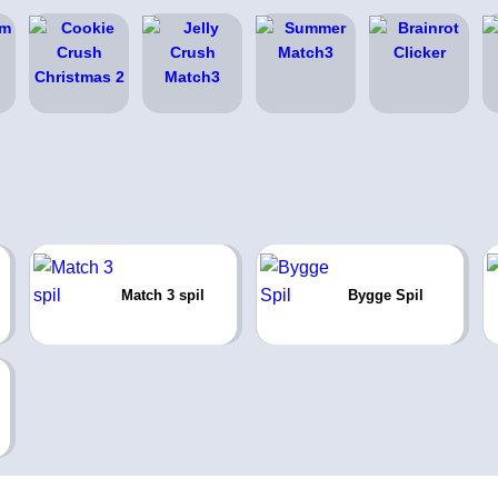
Match 3 spil
Bygge Spil