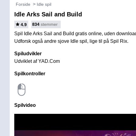
Forside
Idle spil
Idle Arks Sail and Build
834
stemmer
4.9
Spil Idle Arks Sail and Build gratis online, uden downloads
Udforsk også andre sjove Idle spil, lige til på Spil Rix.
Spiludvikler
Udviklet af YAD.Com
Spilkontroller
Spilvideo