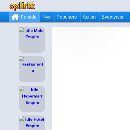
Forside
Nye
Populære
Action
Eventyrspil