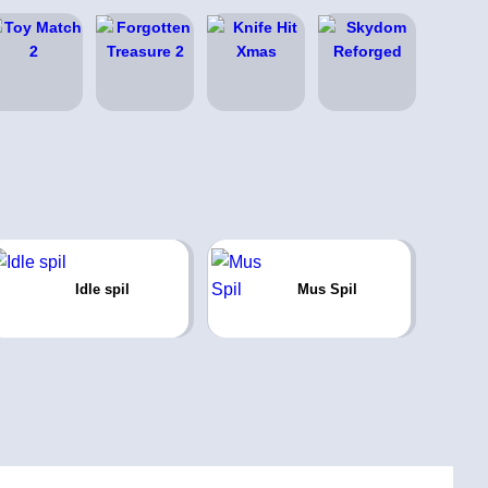
Idle spil
Mus Spil