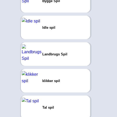
Bygge Spil
Idle spil
Landbrugs Spil
klikker spil
Tal spil