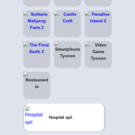
Hospital spil