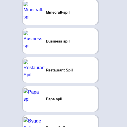
Minecraft-spil
Business spil
Restaurant Spil
Papa spil