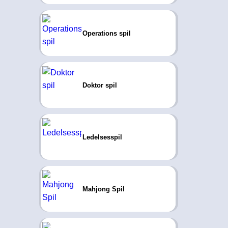
Operations spil
Doktor spil
Ledelsesspil
Mahjong Spil