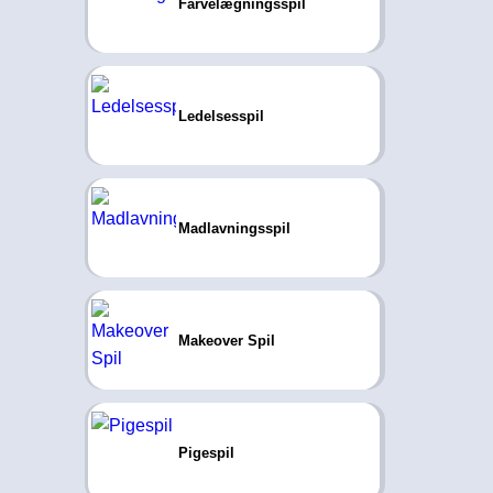
Farvelægningsspil
Ledelsesspil
Madlavningsspil
Makeover Spil
Pigespil