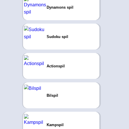
Dynamons spil
Sudoku spil
Actionspil
Bilspil
Kampspil