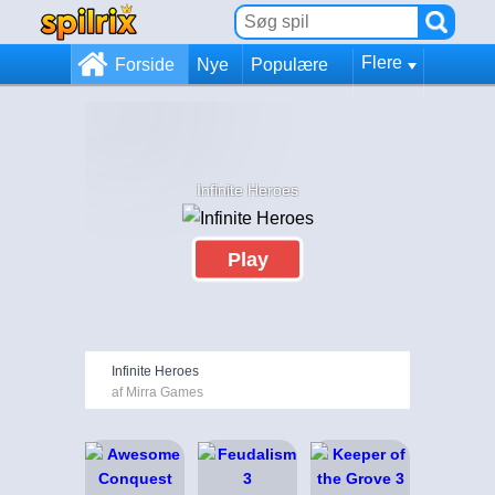
Flere
Forside
Nye
Populære
Infinite Heroes
Play
Infinite Heroes
af Mirra Games