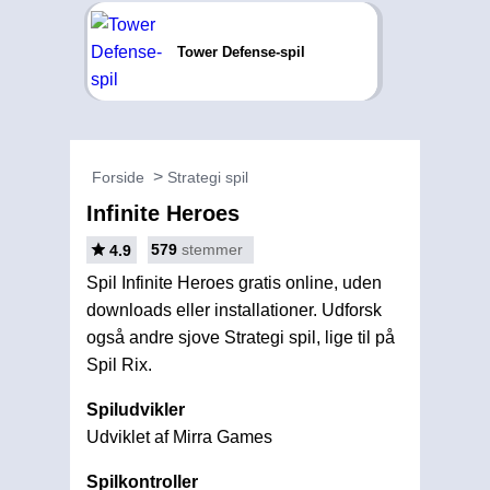
Tower Defense-spil
Forside
Strategi spil
Infinite Heroes
579
stemmer
4.9
Spil Infinite Heroes gratis online, uden
downloads eller installationer. Udforsk
også andre sjove Strategi spil, lige til på
Spil Rix.
Spiludvikler
Udviklet af Mirra Games
Spilkontroller