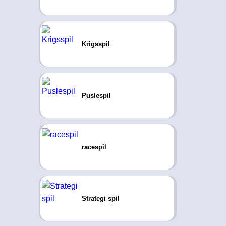
Krigsspil
Puslespil
racespil
Strategi spil