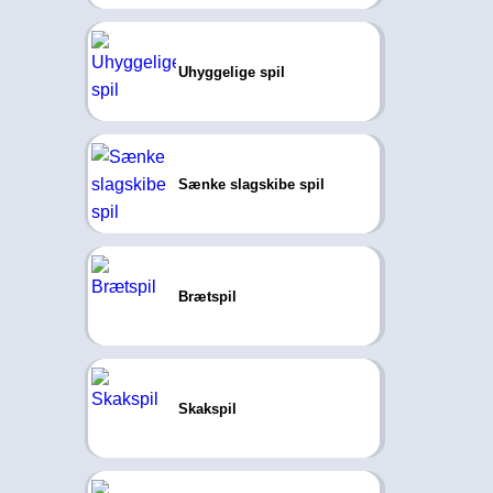
Uhyggelige spil
Sænke slagskibe spil
Brætspil
Skakspil