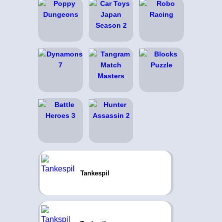
Tankespil