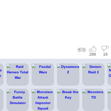
289
19