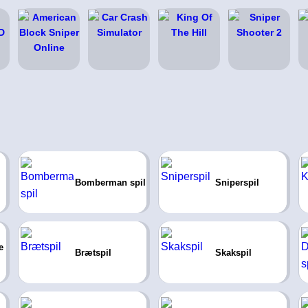
Bomberman spil
Sniperspil
e
Brætspil
Skakspil