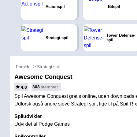
Actionspil
Bilspil
Tower Defense-
Strategi spil
spil
Forside
Strategi spil
Awesome Conquest
308
stemmer
4.8
Spil Awesome Conquest gratis online, uden downloads ell
Udforsk også andre sjove Strategi spil, lige til på Spil Rix
Spiludvikler
Udviklet af Podge Games
Spilkontroller