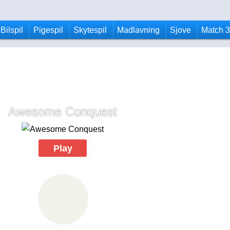
Bilspil
Pigespil
Skytespil
Madlavning
Sjove
Match 3
Awesome Conquest
Play