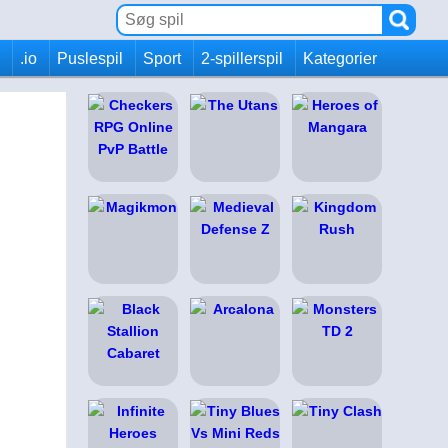
.io
Puslespil
Sport
2-spillerspil
Kategorier