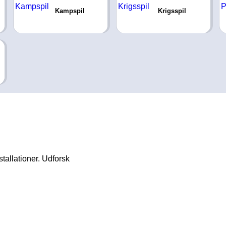
Kampspil
Krigsspil
tallationer. Udforsk