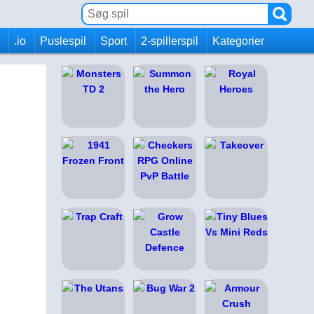
.io
Puslespil
Sport
2-spillerspil
Kategorier