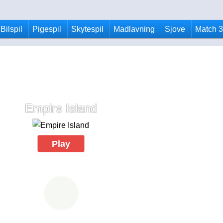
Bilspil
Pigespil
Skytespil
Madlavning
Sjove
Match 3
Empire Island
Play