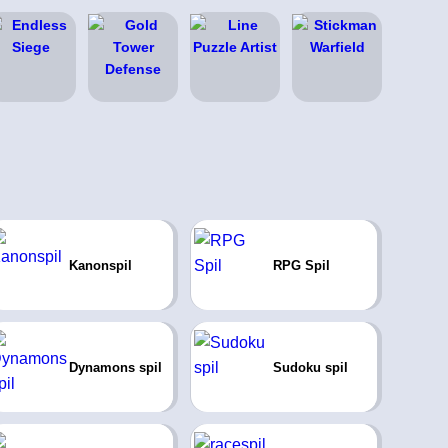
Kanonspil
RPG Spil
Dynamons spil
Sudoku spil