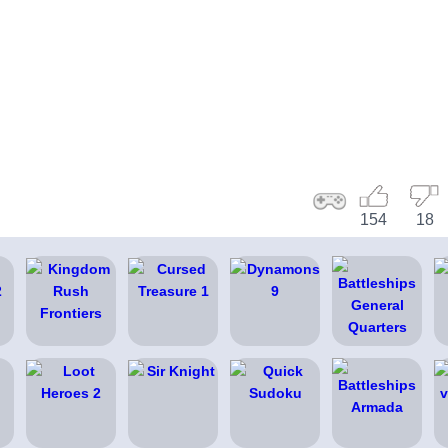
154
18