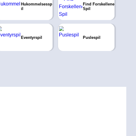
Hukommelsessp
Find Forskellene
il
Spil
Eventyrspil
Puslespil