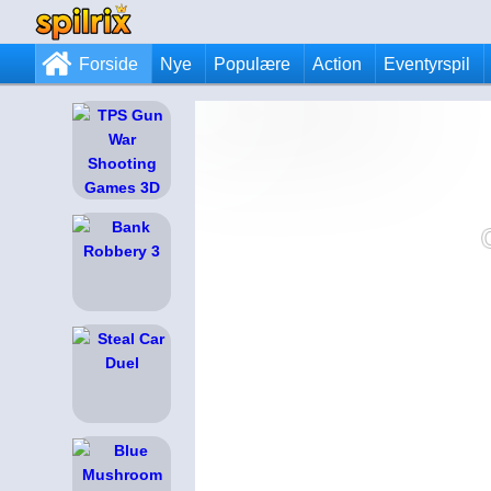
Forside
Nye
Populære
Action
Eventyrspil