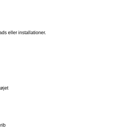
 eller installationer.
tøjet
rib