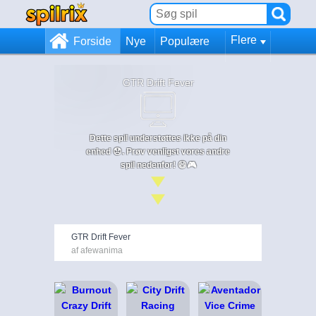
Flere
Forside
Nye
Populære
GTR Drift Fever
Dette spil understøttes ikke på din
enhed 😞. Prøv venligst vores andre
spil nedenfor! 😄🎮
GTR Drift Fever
af afewanima