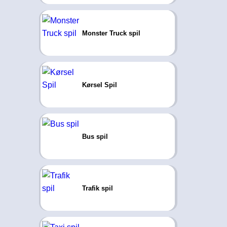
Monster Truck spil
Kørsel Spil
Bus spil
Trafik spil