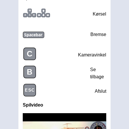
W
Kørsel
A
S
D
Spacebar
Bremse
C
Kameravinkel
Se
B
tilbage
ESC
Afslut
Spilvideo