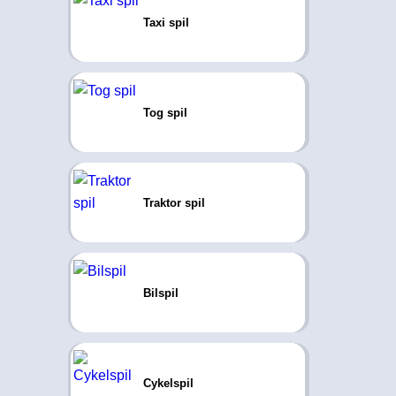
Taxi spil
Tog spil
Traktor spil
Bilspil
Cykelspil