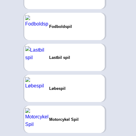
Fodboldspil
Lastbil spil
Løbespil
Motorcykel Spil