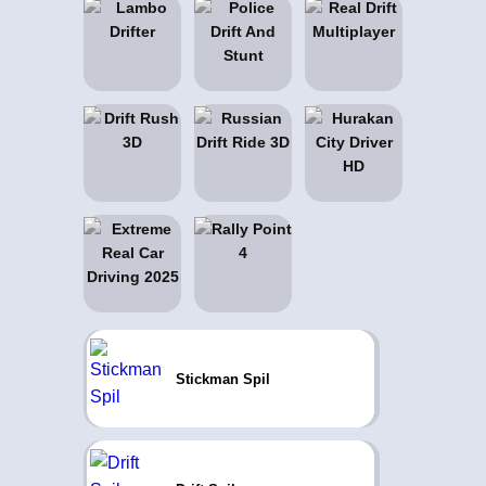
Stickman Spil