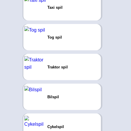
Taxi spil
Tog spil
Traktor spil
Bilspil
Cykelspil