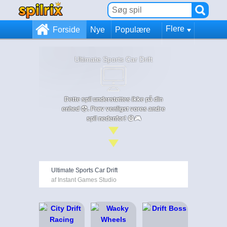
Flere
Forside
Nye
Populære
Ultimate Sports Car Drift
Dette spil understøttes ikke på din
enhed 😞. Prøv venligst vores andre
spil nedenfor! 😄🎮
Ultimate Sports Car Drift
af Instant Games Studio