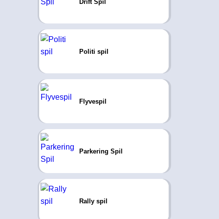
Drift Spil
Politi spil
Flyvespil
Parkering Spil
Rally spil