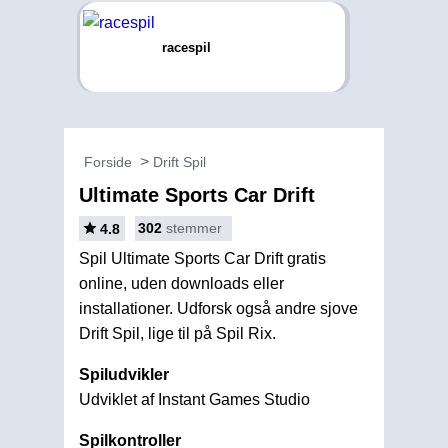
racespil
Forside
Drift Spil
Ultimate Sports Car Drift
302
stemmer
4.8
Spil Ultimate Sports Car Drift gratis
online, uden downloads eller
installationer. Udforsk også andre sjove
Drift Spil, lige til på Spil Rix.
Spiludvikler
Udviklet af Instant Games Studio
Spilkontroller