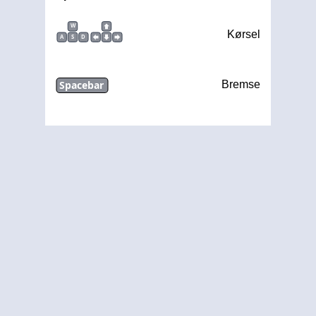
W
Kørsel
A
S
D
Spacebar
Bremse