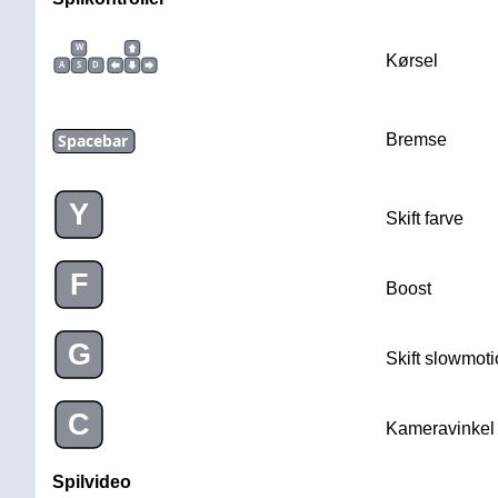
W
Kørsel
A
S
D
Spacebar
Bremse
Y
Skift farve
F
Boost
G
Skift slowmot
C
Kameravinkel
Spilvideo