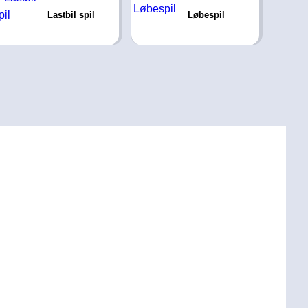
Lastbil spil
Løbespil