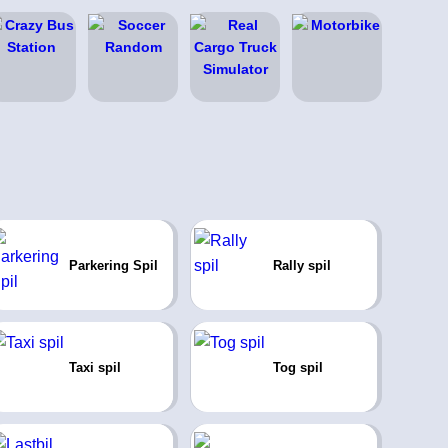
Parkering Spil
Rally spil
Taxi spil
Tog spil