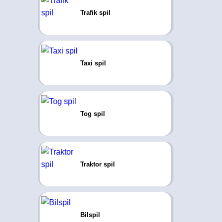
Trafik spil
Taxi spil
Tog spil
Traktor spil
Bilspil