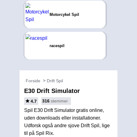
Motorcykel Spil
racespil
Forside
Drift Spil
E30 Drift Simulator
316
stemmer
4.7
Spil E30 Drift Simulator gratis online,
uden downloads eller installationer.
Udforsk også andre sjove Drift Spil, lige
til på Spil Rix.