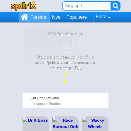
Flere
Forside
Nye
Populære
E30 Drift Simulator
Dette spil understøttes ikke på din
enhed 😞. Prøv venligst vores andre
spil nedenfor! 😄🎮
E30 Drift Simulator
af Inspector Studios