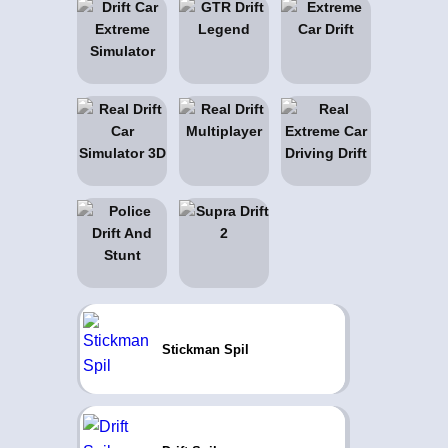
Stickman Spil