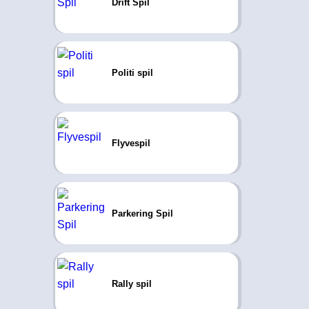
Drift Spil
Politi spil
Flyvespil
Parkering Spil
Rally spil