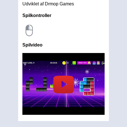
Udviklet af Drmop Games
Spilkontroller
Spilvideo