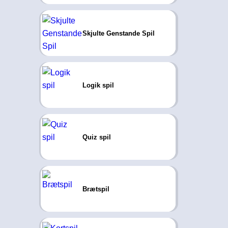
Skjulte Genstande Spil
Logik spil
Quiz spil
Brætspil