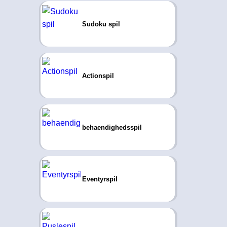
Sudoku spil
Actionspil
behaendighedsspil
Eventyrspil