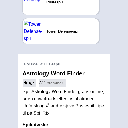
Puslespil
Tower Defense-spil
Forside
Puslespil
Astrology Word Finder
311
stemmer
4.7
Spil Astrology Word Finder gratis online,
uden downloads eller installationer.
Udforsk også andre sjove Puslespil, lige
til på Spil Rix.
Spiludvikler