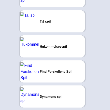
Tal spil
Hukommelsesspil
Find Forskellene Spil
Dynamons spil