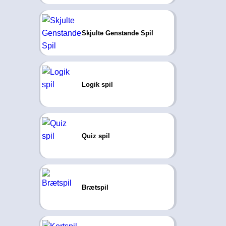
Skjulte Genstande Spil
Logik spil
Quiz spil
Brætspil