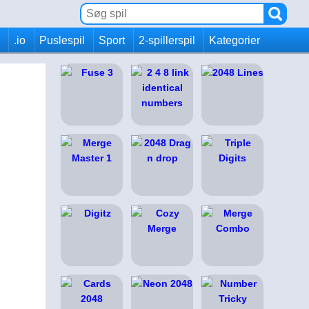
.io
Puslespil
Sport
2-spillerspil
Kategorier