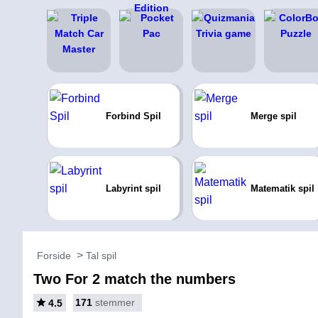
Forbind Spil
Merge spil
Labyrint spil
Matematik spil
Forside
Tal spil
Two For 2 match the numbers
171
stemmer
4.5