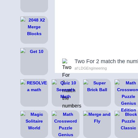
Two For 2 match the num
af LDGEngineering