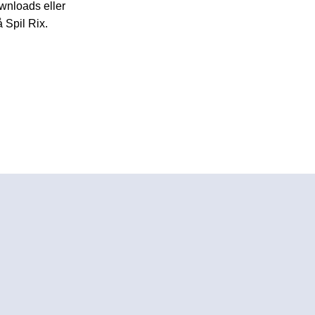
wnloads eller
å Spil Rix.