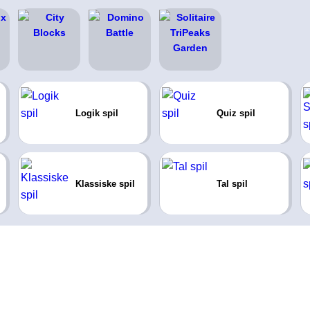
Logik spil
Quiz spil
Klassiske spil
Tal spil