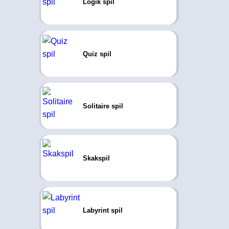
Logik spil
Quiz spil
Solitaire spil
Skakspil
Labyrint spil