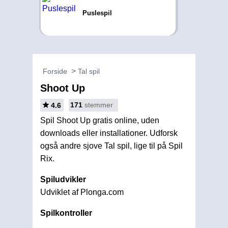
Puslespil
Forside
Tal spil
Shoot Up
171
stemmer
4.6
Spil Shoot Up gratis online, uden
downloads eller installationer. Udforsk
også andre sjove Tal spil, lige til på Spil
Rix.
Spiludvikler
Udviklet af Plonga.com
Spilkontroller