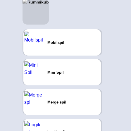
Mobilspil
Mini Spil
Merge spil