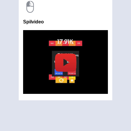
Spilvideo