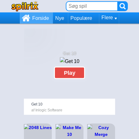
Flere
Forside
Nye
Populære
Get 10
Play
Get 10
af Inlogic Software