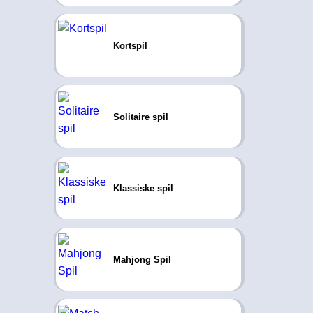
Kortspil
Solitaire spil
Klassiske spil
Mahjong Spil