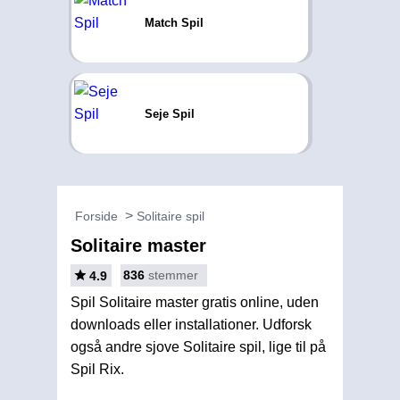
Match Spil
Seje Spil
Forside
Solitaire spil
Solitaire master
836
stemmer
4.9
Spil Solitaire master gratis online, uden
downloads eller installationer. Udforsk
også andre sjove Solitaire spil, lige til på
Spil Rix.