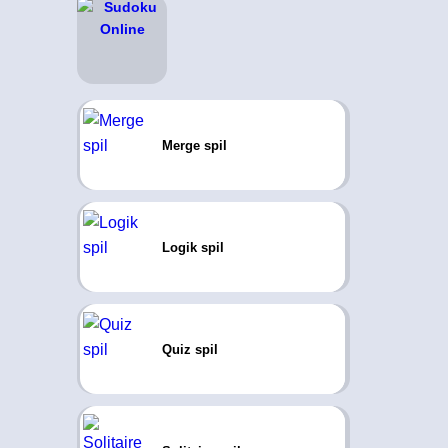
Merge spil
Logik spil
Quiz spil