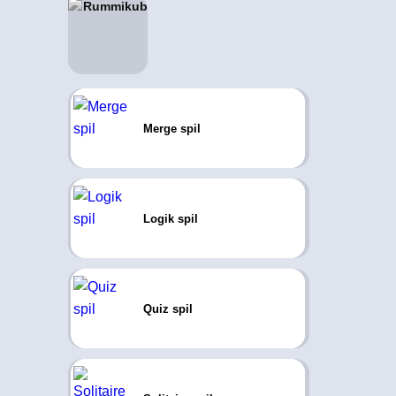
Merge spil
Logik spil
Quiz spil