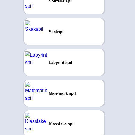
Solitaire spil
Skakspil
Labyrint spil
Matematik spil
Klassiske spil