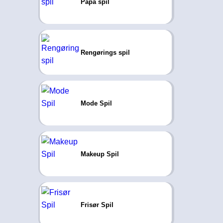
Papa spil
Rengørings spil
Mode Spil
Makeup Spil
Frisør Spil