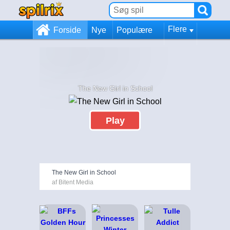
Flere
Forside
Nye
Populære
The New Girl in School
Play
The New Girl in School
af Bitent Media