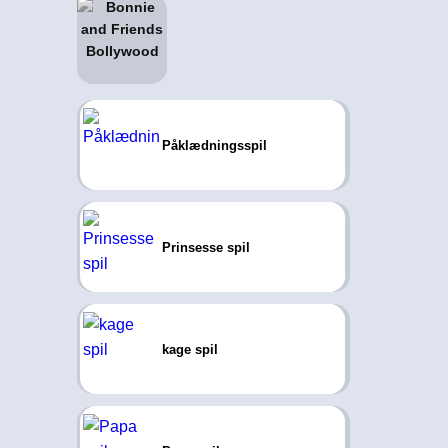
Påklædningsspil
Prinsesse spil
kage spil