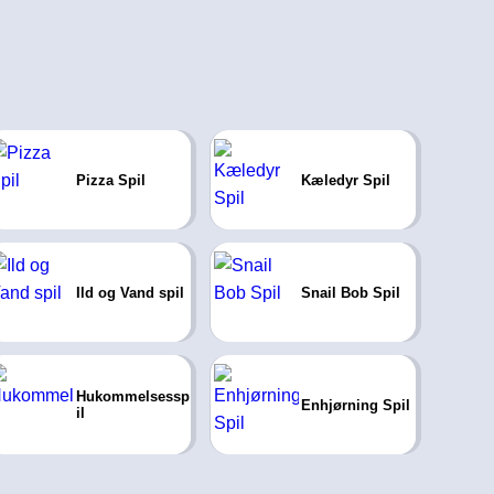
Pizza Spil
Kæledyr Spil
Ild og Vand spil
Snail Bob Spil
Hukommelsessp
Enhjørning Spil
il