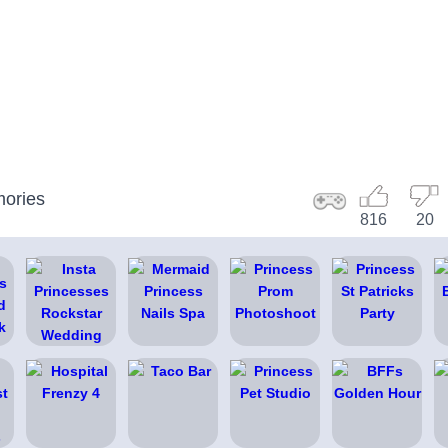
mories
816
20