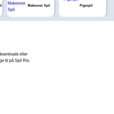
l
Makeover Spil
Pigespil
downloads eller
e til på Spil Rix.