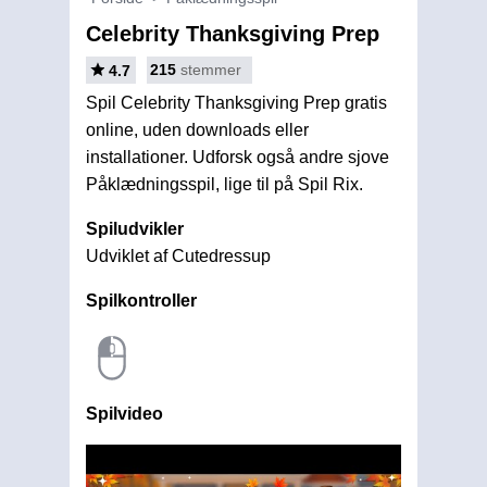
Celebrity Thanksgiving Prep
215
stemmer
4.7
Spil Celebrity Thanksgiving Prep gratis
online, uden downloads eller
installationer. Udforsk også andre sjove
Påklædningsspil, lige til på Spil Rix.
Spiludvikler
Udviklet af Cutedressup
Spilkontroller
Spilvideo