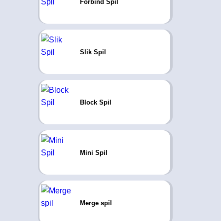
Forbind Spil
Slik Spil
Block Spil
Mini Spil
Merge spil