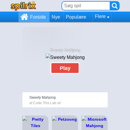
Flere
Forside
Nye
Populære
Sweety Mahjong
Play
Sweety Mahjong
af Code This Lab srl