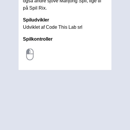
også andre sjove Mahjong Spil, lige til
på Spil Rix.
Spiludvikler
Udviklet af Code This Lab srl
Spilkontroller