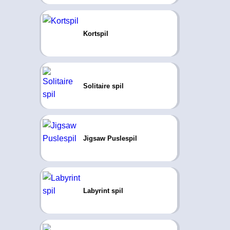
Kortspil
Solitaire spil
Jigsaw Puslespil
Labyrint spil