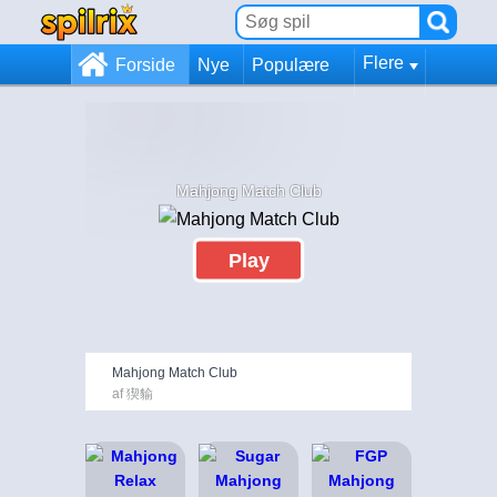
Flere
Forside
Nye
Populære
Mahjong Match Club
Play
Mahjong Match Club
af 猰貐