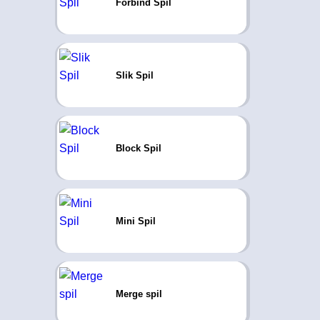
Forbind Spil
Slik Spil
Block Spil
Mini Spil
Merge spil