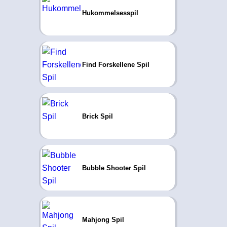
Hukommelsesspil
Find Forskellene Spil
Brick Spil
Bubble Shooter Spil
Mahjong Spil