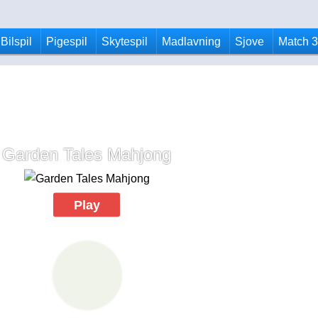
Bilspil
Pigespil
Skytespil
Madlavning
Sjove
Match 3
Garden Tales Mahjong
Play