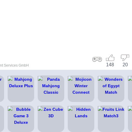
148
20
nt Services GmbH