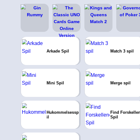
Arkade Spil
Match 3 spil
Mini Spil
Merge spil
Hukommelsessp
Find Forskelle
il
Spil