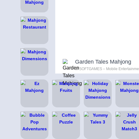
Garden Tales Mahjong
af SOFTGAMES – Mobile Entertainme