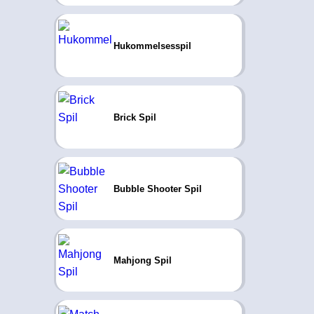
Hukommelsesspil
Brick Spil
Bubble Shooter Spil
Mahjong Spil