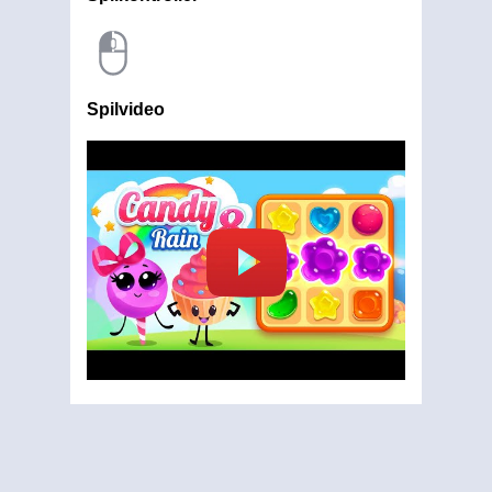
Spilvideo