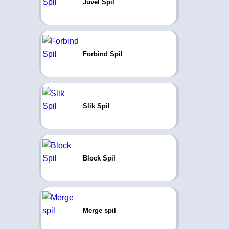
Juvel Spil
Forbind Spil
Slik Spil
Block Spil
Merge spil