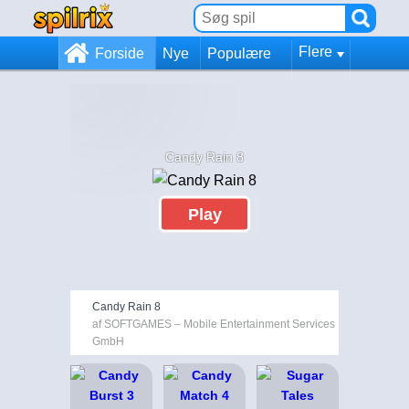
Flere
Forside
Nye
Populære
Candy Rain 8
Play
Candy Rain 8
af SOFTGAMES – Mobile Entertainment Services
GmbH