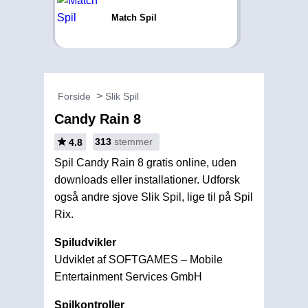
Match Spil
Forside
Slik Spil
Candy Rain 8
313
stemmer
4.8
Spil Candy Rain 8 gratis online, uden
downloads eller installationer. Udforsk
også andre sjove Slik Spil, lige til på Spil
Rix.
Spiludvikler
Udviklet af SOFTGAMES – Mobile
Entertainment Services GmbH
Spilkontroller