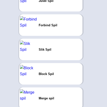
Juvel Spil
Forbind Spil
Slik Spil
Block Spil
Merge spil