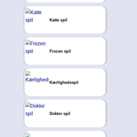
Katte spil
Frozen spil
Kærlighedsspil
Doktor spil