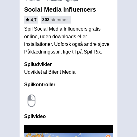
Social Media Influencers
303
stemmer
4.7
Spil Social Media Influencers gratis
online, uden downloads eller
installationer. Udforsk også andre sjove
Påklædningsspil, lige til på Spil Rix.
Spiludvikler
Udviklet af Bitent Media
Spilkontroller
Spilvideo