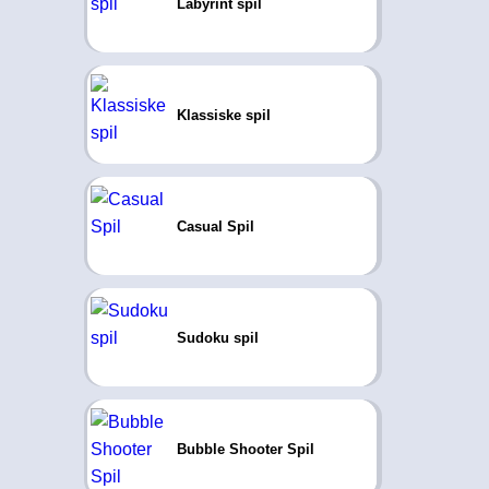
Labyrint spil
Klassiske spil
Casual Spil
Sudoku spil
Bubble Shooter Spil