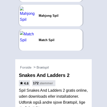
Mahjong Spil
Match Spil
Forside
Brætspil
Snakes And Ladders 2
172
stemmer
4.6
Spil Snakes And Ladders 2 gratis online,
uden downloads eller installationer.
Udforsk også andre sjove Brætspil, lige