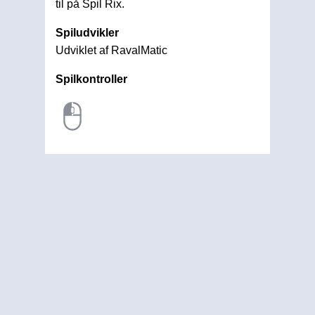
til på Spil Rix.
Spiludvikler
Udviklet af RavalMatic
Spilkontroller