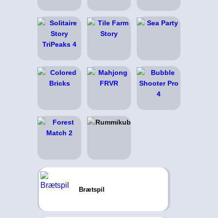
Brætspil