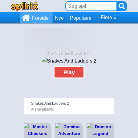
Flere
Forside
Nye
Populære
Snakes And Ladders 2
Play
Snakes And Ladders 2
af RavalMatic