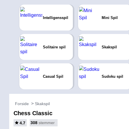
Intelligensspil
Mini Spil
Solitaire spil
Skakspil
Casual Spil
Sudoku spil
Forside
Skakspil
Chess Classic
308
stemmer
4.7