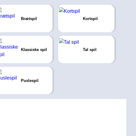
Brætspil
Kortspil
Klassiske spil
Tal spil
Puslespil