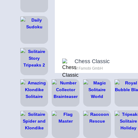
Chess Classic
af Famobi GmbH