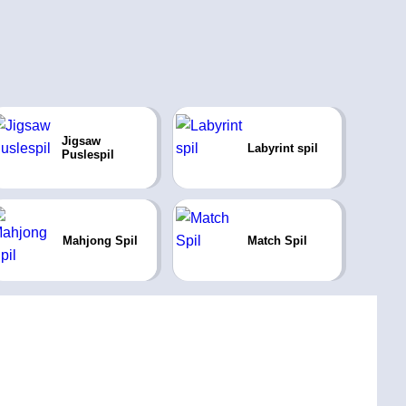
Jigsaw
Labyrint spil
Puslespil
Mahjong Spil
Match Spil