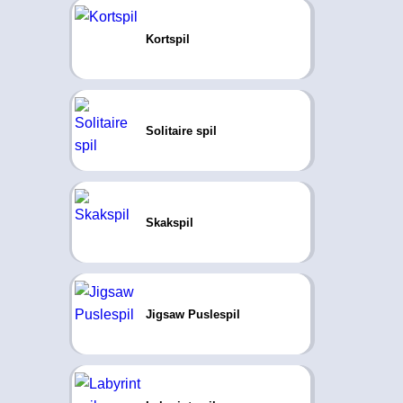
Kortspil
Solitaire spil
Skakspil
Jigsaw Puslespil