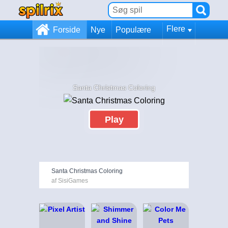
Flere
Forside
Nye
Populære
Santa Christmas Coloring
Play
Santa Christmas Coloring
af SisiGames