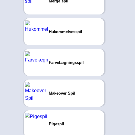
Merge spil
Hukommelsesspil
Farvelægningsspil
Makeover Spil
Pigespil