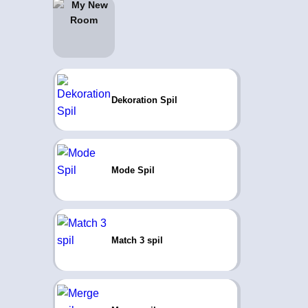
Dekoration Spil
Mode Spil
Match 3 spil