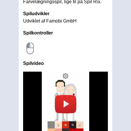
Farvelægningsspil, lige til på Spil Rix.
Spiludvikler
Udviklet af Famobi GmbH
Spilkontroller
Spilvideo