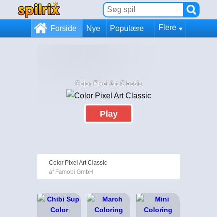
Flere
Forside
Nye
Populære
Color Pixel Art Classic
Play
Color Pixel Art Classic
af Famobi GmbH